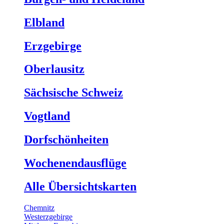
Elbland
Erzgebirge
Oberlausitz
Sächsische Schweiz
Vogtland
Dorfschönheiten
Wochenendausflüge
Alle Übersichtskarten
Chemnitz
Westerzgebirge