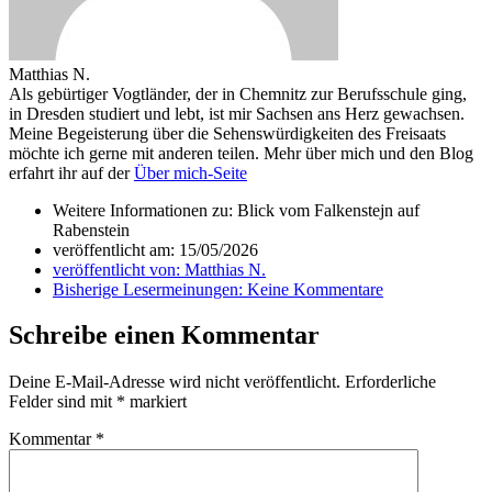
Matthias N.
Als gebürtiger Vogtländer, der in Chemnitz zur Berufsschule ging,
in Dresden studiert und lebt, ist mir Sachsen ans Herz gewachsen.
Meine Begeisterung über die Sehenswürdigkeiten des Freisaats
möchte ich gerne mit anderen teilen. Mehr über mich und den Blog
erfahrt ihr auf der
Über mich-Seite
Weitere Informationen zu: Blick vom Falkenstejn auf
Rabenstein
veröffentlicht am:
15/05/2026
veröffentlicht von:
Matthias N.
Bisherige Lesermeinungen:
Keine Kommentare
Schreibe einen Kommentar
Deine E-Mail-Adresse wird nicht veröffentlicht.
Erforderliche
Felder sind mit
*
markiert
Kommentar
*