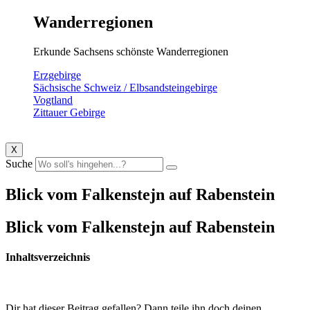
Wanderregionen
Erkunde Sachsens schönste Wanderregionen
Erzgebirge
Sächsische Schweiz / Elbsandsteingebirge
Vogtland
Zittauer Gebirge
X
Suche
Blick vom Falkenstejn auf Rabenstein
Blick vom Falkenstejn auf Rabenstein
Inhaltsverzeichnis
Dir hat dieser Beitrag gefallen? Dann teile ihn doch deinen