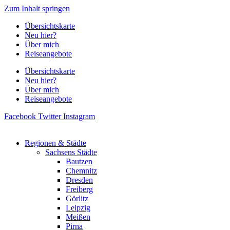
Zum Inhalt springen
Übersichtskarte
Neu hier?
Über mich
Reiseangebote
Übersichtskarte
Neu hier?
Über mich
Reiseangebote
Facebook
Twitter
Instagram
Regionen & Städte
Sachsens Städte
Bautzen
Chemnitz
Dresden
Freiberg
Görlitz
Leipzig
Meißen
Pirna