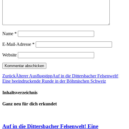
Name
*
E-Mail-Adresse
*
Website
Zurück
Älterer Ausflugstipp
Auf in die Dittersbacher Felsenwelt!
Eine beeindruckende Runde in der Böhmischen Schweiz
Inhaltsverzeichnis
Ganz neu für dich erkundet
Auf in die Dittersbacher Felsenwelt! Eine