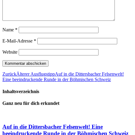
Name
*
E-Mail-Adresse
*
Website
Zurück
Älterer Ausflugstipp
Auf in die Dittersbacher Felsenwelt!
Eine beeindruckende Runde in der Böhmischen Schweiz
Inhaltsverzeichnis
Ganz neu für dich erkundet
Auf in die Dittersbacher Felsenwelt! Eine
beeindruckende Runde in der Böhmischen Schweiz