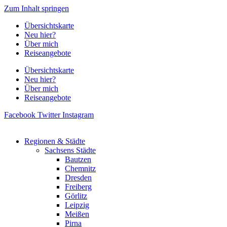
Zum Inhalt springen
Übersichtskarte
Neu hier?
Über mich
Reiseangebote
Übersichtskarte
Neu hier?
Über mich
Reiseangebote
Facebook
Twitter
Instagram
Regionen & Städte
Sachsens Städte
Bautzen
Chemnitz
Dresden
Freiberg
Görlitz
Leipzig
Meißen
Pirna