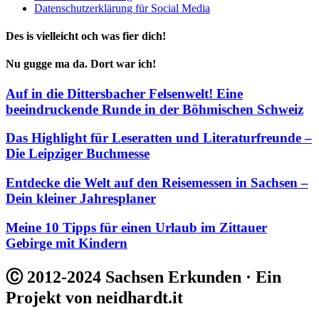
Datenschutzerklärung für Social Media
Des is vielleicht och was fier dich!
Nu gugge ma da. Dort war ich!
Auf in die Dittersbacher Felsenwelt! Eine
beeindruckende Runde in der Böhmischen Schweiz
Das Highlight für Leseratten und Literaturfreunde –
Die Leipziger Buchmesse
Entdecke die Welt auf den Reisemessen in Sachsen –
Dein kleiner Jahresplaner
Meine 10 Tipps für einen Urlaub im Zittauer
Gebirge mit Kindern
Ⓒ 2012-2024 Sachsen Erkunden · Ein
Projekt von neidhardt.it