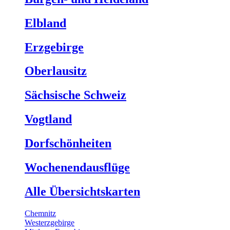
Elbland
Erzgebirge
Oberlausitz
Sächsische Schweiz
Vogtland
Dorfschönheiten
Wochenendausflüge
Alle Übersichtskarten
Chemnitz
Westerzgebirge