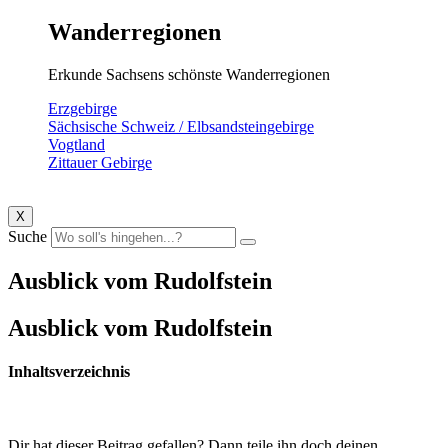
Wanderregionen
Erkunde Sachsens schönste Wanderregionen
Erzgebirge
Sächsische Schweiz / Elbsandsteingebirge
Vogtland
Zittauer Gebirge
X
Suche
Ausblick vom Rudolfstein
Ausblick vom Rudolfstein
Inhaltsverzeichnis
Dir hat dieser Beitrag gefallen? Dann teile ihn doch deinen