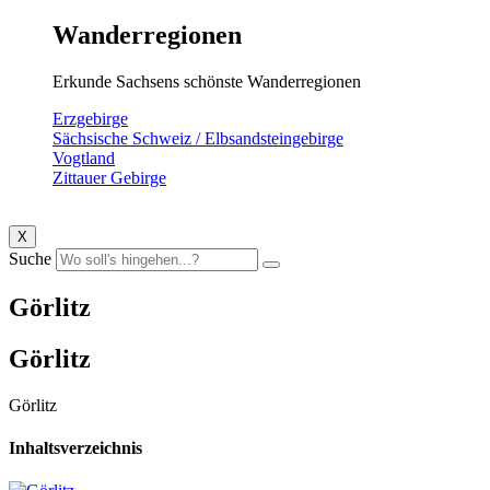
Wanderregionen
Erkunde Sachsens schönste Wanderregionen
Erzgebirge
Sächsische Schweiz / Elbsandsteingebirge
Vogtland
Zittauer Gebirge
X
Suche
Görlitz
Görlitz
Görlitz
Inhaltsverzeichnis