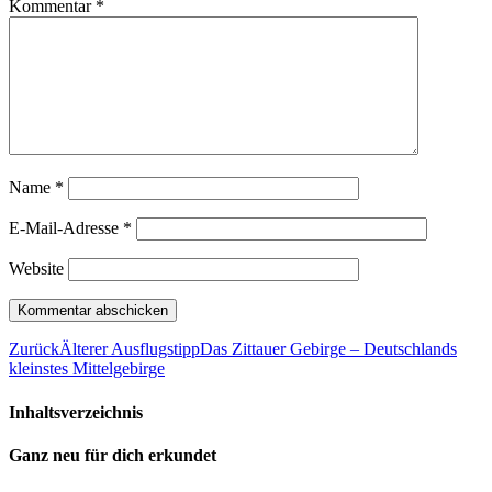
Kommentar
*
Name
*
E-Mail-Adresse
*
Website
Zurück
Älterer Ausflugstipp
Das Zittauer Gebirge – Deutschlands
kleinstes Mittelgebirge
Inhaltsverzeichnis
Ganz neu für dich erkundet