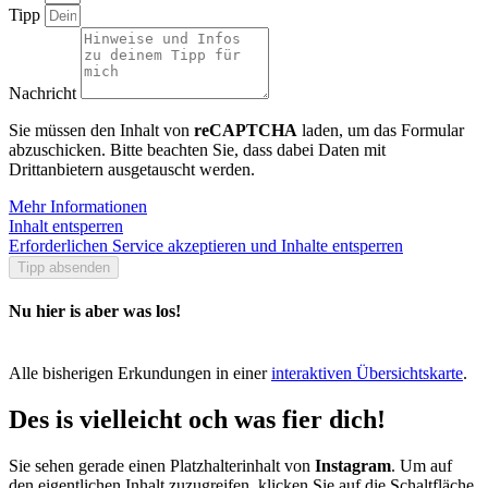
Tipp
Nachricht
Sie müssen den Inhalt von
reCAPTCHA
laden, um das Formular
abzuschicken. Bitte beachten Sie, dass dabei Daten mit
Drittanbietern ausgetauscht werden.
Mehr Informationen
Inhalt entsperren
Erforderlichen Service akzeptieren und Inhalte entsperren
Tipp absenden
Nu hier is aber was los!
Alle bisherigen Erkundungen in einer
interaktiven Übersichtskarte
.
Des is vielleicht och was fier dich!
Sie sehen gerade einen Platzhalterinhalt von
Instagram
. Um auf
den eigentlichen Inhalt zuzugreifen, klicken Sie auf die Schaltfläche