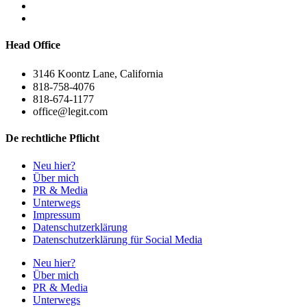
Head Office
3146 Koontz Lane, California
818-758-4076
818-674-1177
office@legit.com
De rechtliche Pflicht
Neu hier?
Über mich
PR & Media
Unterwegs
Impressum
Datenschutzerklärung
Datenschutzerklärung für Social Media
Neu hier?
Über mich
PR & Media
Unterwegs