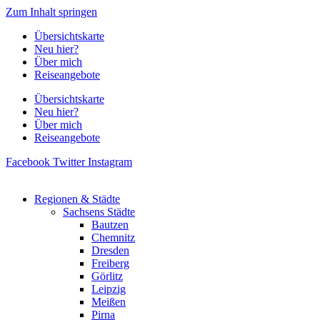
Zum Inhalt springen
Übersichtskarte
Neu hier?
Über mich
Reiseangebote
Übersichtskarte
Neu hier?
Über mich
Reiseangebote
Facebook
Twitter
Instagram
Regionen & Städte
Sachsens Städte
Bautzen
Chemnitz
Dresden
Freiberg
Görlitz
Leipzig
Meißen
Pirna