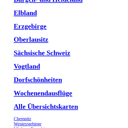
Elbland
Erzgebirge
Oberlausitz
Sächsische Schweiz
Vogtland
Dorfschönheiten
Wochenendausflüge
Alle Übersichtskarten
Chemnitz
Westerzgebirge