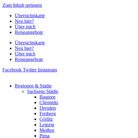
Zum Inhalt springen
Übersichtskarte
Neu hier?
Über mich
Reiseangebote
Übersichtskarte
Neu hier?
Über mich
Reiseangebote
Facebook
Twitter
Instagram
Regionen & Städte
Sachsens Städte
Bautzen
Chemnitz
Dresden
Freiberg
Görlitz
Leipzig
Meißen
Pirna