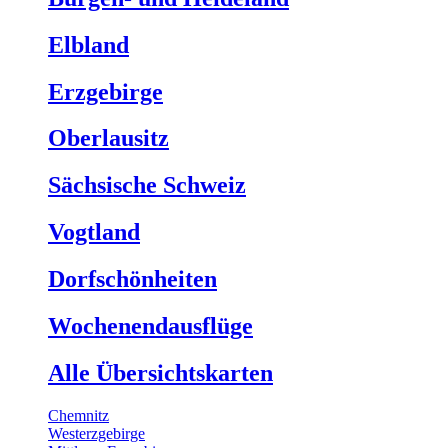
Elbland
Erzgebirge
Oberlausitz
Sächsische Schweiz
Vogtland
Dorfschönheiten
Wochenendausflüge
Alle Übersichtskarten
Chemnitz
Westerzgebirge