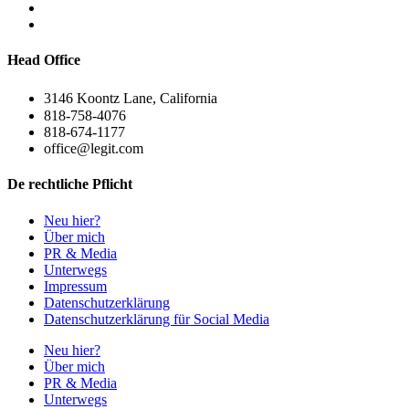
Head Office
3146 Koontz Lane, California
818-758-4076
818-674-1177
office@legit.com
De rechtliche Pflicht
Neu hier?
Über mich
PR & Media
Unterwegs
Impressum
Datenschutzerklärung
Datenschutzerklärung für Social Media
Neu hier?
Über mich
PR & Media
Unterwegs