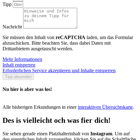
Tipp
Nachricht
Sie müssen den Inhalt von
reCAPTCHA
laden, um das Formular
abzuschicken. Bitte beachten Sie, dass dabei Daten mit
Drittanbietern ausgetauscht werden.
Mehr Informationen
Inhalt entsperren
Erforderlichen Service akzeptieren und Inhalte entsperren
Tipp absenden
Nu hier is aber was los!
Alle bisherigen Erkundungen in einer
interaktiven Übersichtskarte
.
Des is vielleicht och was fier dich!
Sie sehen gerade einen Platzhalterinhalt von
Instagram
. Um auf
den eigentlichen Inhalt zuzugreifen, klicken Sie auf die Schaltfläche