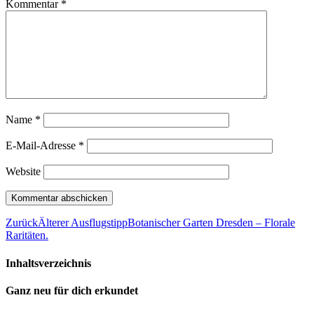
Kommentar
*
Name
*
E-Mail-Adresse
*
Website
Zurück
Älterer Ausflugstipp
Botanischer Garten Dresden – Florale
Raritäten.
Inhaltsverzeichnis
Ganz neu für dich erkundet