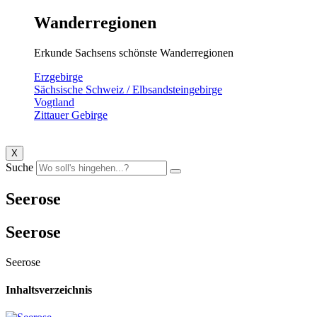
Wanderregionen
Erkunde Sachsens schönste Wanderregionen
Erzgebirge
Sächsische Schweiz / Elbsandsteingebirge
Vogtland
Zittauer Gebirge
X
Suche
Seerose
Seerose
Seerose
Inhaltsverzeichnis