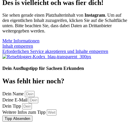
Des is vielleicht och was fier dich!
Sie sehen gerade einen Platzhalterinhalt von
Instagram
. Um auf
den eigentlichen Inhalt zuzugreifen, klicken Sie auf die Schaltfläche
unten. Bitte beachten Sie, dass dabei Daten an Drittanbieter
weitergegeben werden.
Mehr Informationen
Inhalt entsperren
Erforderlichen Service akzeptieren und Inhalte entsperren
Dein Ausflugstipp für Sachsen Erkunden
Was fehlt hier noch?
Dein Name
Deine E-Mail
Dein Tipp
Weitere Infos zum Tipp
Tipp Absenden