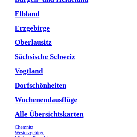
Elbland
Erzgebirge
Oberlausitz
Sächsische Schweiz
Vogtland
Dorfschönheiten
Wochenendausflüge
Alle Übersichtskarten
Chemnitz
Westerzgebirge