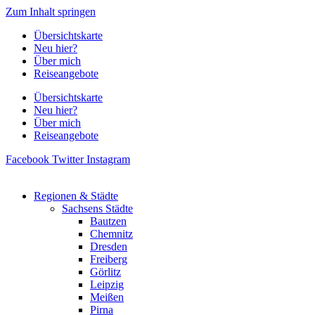
Zum Inhalt springen
Übersichtskarte
Neu hier?
Über mich
Reiseangebote
Übersichtskarte
Neu hier?
Über mich
Reiseangebote
Facebook
Twitter
Instagram
Regionen & Städte
Sachsens Städte
Bautzen
Chemnitz
Dresden
Freiberg
Görlitz
Leipzig
Meißen
Pirna