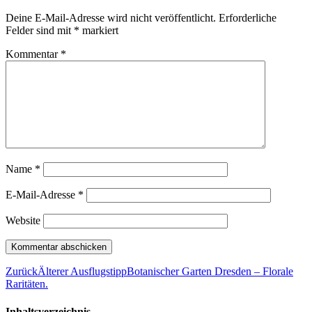
Deine E-Mail-Adresse wird nicht veröffentlicht.
Erforderliche
Felder sind mit
*
markiert
Kommentar
*
Name
*
E-Mail-Adresse
*
Website
Zurück
Älterer Ausflugstipp
Botanischer Garten Dresden – Florale
Raritäten.
Inhaltsverzeichnis