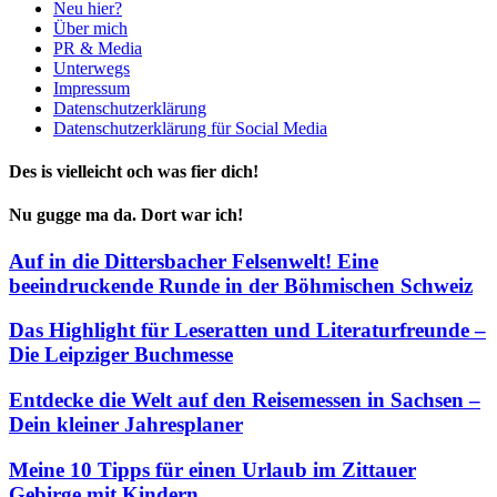
Neu hier?
Über mich
PR & Media
Unterwegs
Impressum
Datenschutzerklärung
Datenschutzerklärung für Social Media
Des is vielleicht och was fier dich!
Nu gugge ma da. Dort war ich!
Auf in die Dittersbacher Felsenwelt! Eine
beeindruckende Runde in der Böhmischen Schweiz
Das Highlight für Leseratten und Literaturfreunde –
Die Leipziger Buchmesse
Entdecke die Welt auf den Reisemessen in Sachsen –
Dein kleiner Jahresplaner
Meine 10 Tipps für einen Urlaub im Zittauer
Gebirge mit Kindern