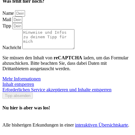
Was fehlt hier noch?
Name
Mail
Tipp
Nachricht
Sie müssen den Inhalt von
reCAPTCHA
laden, um das Formular
abzuschicken. Bitte beachten Sie, dass dabei Daten mit
Drittanbietern ausgetauscht werden.
Mehr Informationen
Inhalt entsperren
Erforderlichen Service akzeptieren und Inhalte entsperren
Tipp absenden
Nu hier is aber was los!
Alle bisherigen Erkundungen in einer
interaktiven Übersichtskarte
.