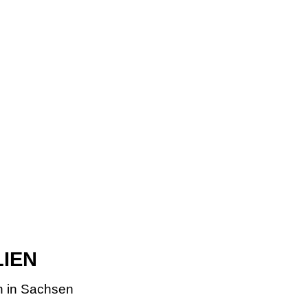
LIEN
n in Sachsen