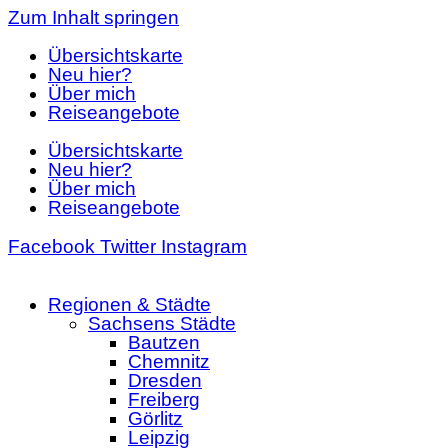
Zum Inhalt springen
Übersichtskarte
Neu hier?
Über mich
Reiseangebote
Übersichtskarte
Neu hier?
Über mich
Reiseangebote
Facebook
Twitter
Instagram
Regionen & Städte
Sachsens Städte
Bautzen
Chemnitz
Dresden
Freiberg
Görlitz
Leipzig