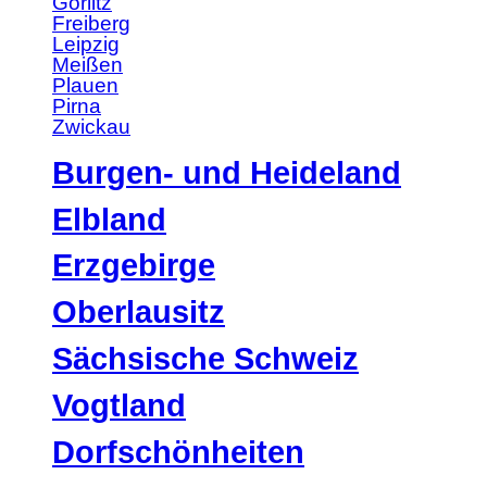
Görlitz
Freiberg
Leipzig
Meißen
Plauen
Pirna
Zwickau
Burgen- und Heideland
Elbland
Erzgebirge
Oberlausitz
Sächsische Schweiz
Vogtland
Dorfschönheiten