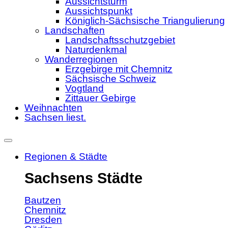
Aussichtsturm
Aussichtspunkt
Königlich-Sächsische Triangulierung
Landschaften
Landschaftsschutzgebiet
Naturdenkmal
Wanderregionen
Erzgebirge mit Chemnitz
Sächsische Schweiz
Vogtland
Zittauer Gebirge
Weihnachten
Sachsen liest.
Regionen & Städte
Sachsens Städte
Bautzen
Chemnitz
Dresden