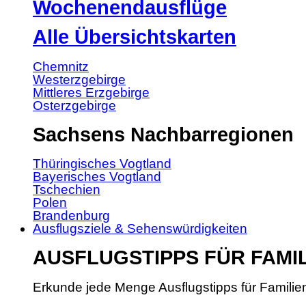
Wochenendausflüge
Alle Übersichtskarten
Chemnitz
Westerzgebirge
Mittleres Erzgebirge
Osterzgebirge
Sachsens Nachbarregionen
Thüringisches Vogtland
Bayerisches Vogtland
Tschechien
Polen
Brandenburg
Ausflugsziele & Sehenswürdigkeiten
AUSFLUGSTIPPS FÜR FAMI
Erkunde jede Menge Ausflugstipps für Familie