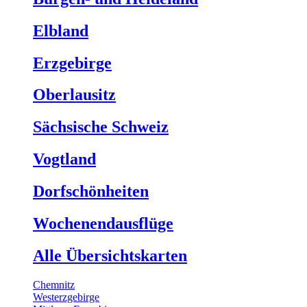
Elbland
Erzgebirge
Oberlausitz
Sächsische Schweiz
Vogtland
Dorfschönheiten
Wochenendausflüge
Alle Übersichtskarten
Chemnitz
Westerzgebirge