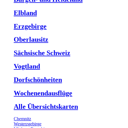
Elbland
Erzgebirge
Oberlausitz
Sächsische Schweiz
Vogtland
Dorfschönheiten
Wochenendausflüge
Alle Übersichtskarten
Chemnitz
Westerzgebirge