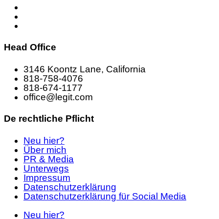
Head Office
3146 Koontz Lane, California
818-758-4076
818-674-1177
office@legit.com
De rechtliche Pflicht
Neu hier?
Über mich
PR & Media
Unterwegs
Impressum
Datenschutzerklärung
Datenschutzerklärung für Social Media
Neu hier?