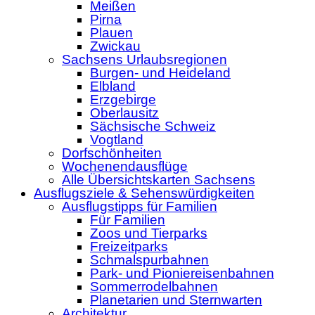
Meißen
Pirna
Plauen
Zwickau
Sachsens Urlaubsregionen
Burgen- und Heideland
Elbland
Erzgebirge
Oberlausitz
Sächsische Schweiz
Vogtland
Dorfschönheiten
Wochenendausflüge
Alle Übersichtskarten Sachsens
Ausflugsziele & Sehenswürdigkeiten
Ausflugstipps für Familien
Für Familien
Zoos und Tierparks
Freizeitparks
Schmalspurbahnen
Park- und Pioniereisenbahnen
Sommerrodelbahnen
Planetarien und Sternwarten
Architektur