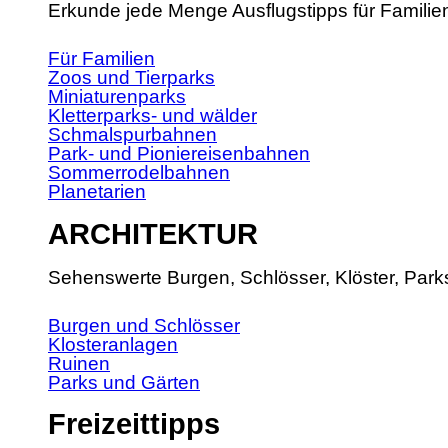
Erkunde jede Menge Ausflugstipps für Familie
Für Familien
Zoos und Tierparks
Miniaturenparks
Kletterparks- und wälder
Schmalspurbahnen
Park- und Pioniereisenbahnen
Sommerrodelbahnen
Planetarien
ARCHITEKTUR
Sehenswerte Burgen, Schlösser, Klöster, Park
Burgen und Schlösser
Klosteranlagen
Ruinen
Parks und Gärten
Freizeittipps