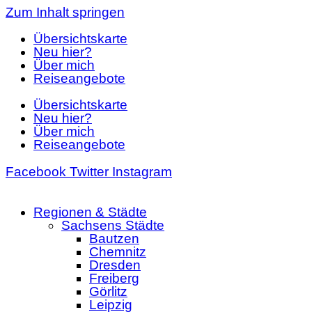
Zum Inhalt springen
Übersichtskarte
Neu hier?
Über mich
Reiseangebote
Übersichtskarte
Neu hier?
Über mich
Reiseangebote
Facebook
Twitter
Instagram
Regionen & Städte
Sachsens Städte
Bautzen
Chemnitz
Dresden
Freiberg
Görlitz
Leipzig