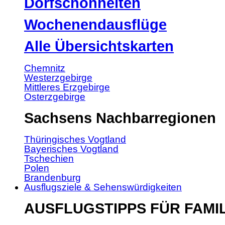
Dorfschönheiten
Wochenendausflüge
Alle Übersichtskarten
Chemnitz
Westerzgebirge
Mittleres Erzgebirge
Osterzgebirge
Sachsens Nachbarregionen
Thüringisches Vogtland
Bayerisches Vogtland
Tschechien
Polen
Brandenburg
Ausflugsziele & Sehenswürdigkeiten
AUSFLUGSTIPPS FÜR FAMI