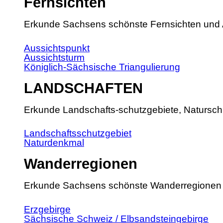
Fernsichten
Erkunde Sachsens schönste Fernsichten und 
Aussichtspunkt
Aussichtsturm
Königlich-Sächsische Triangulierung
LANDSCHAFTEN
Erkunde Landschafts-schutzgebiete, Natursch
Landschaftsschutzgebiet
Naturdenkmal
Wanderregionen
Erkunde Sachsens schönste Wanderregionen
Erzgebirge
Sächsische Schweiz / Elbsandsteingebirge