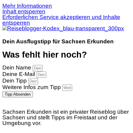
Mehr Informationen
Inhalt entsperren
Erforderlichen Service akzeptieren und Inhalte
entsperren
Dein Ausflugstipp für Sachsen Erkunden
Was fehlt hier noch?
Dein Name
Deine E-Mail
Dein Tipp
Weitere Infos zum Tipp
Tipp Absenden
Sachsen Erkunden ist ein privater Reiseblog über
Sachsen und stellt Tipps im Freistaat und der
Umgebung vor.