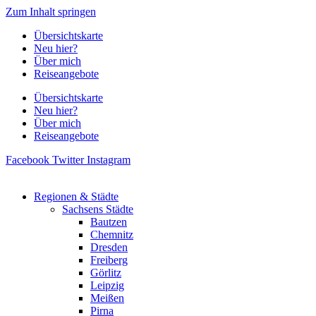
Zum Inhalt springen
Übersichtskarte
Neu hier?
Über mich
Reiseangebote
Übersichtskarte
Neu hier?
Über mich
Reiseangebote
Facebook
Twitter
Instagram
Regionen & Städte
Sachsens Städte
Bautzen
Chemnitz
Dresden
Freiberg
Görlitz
Leipzig
Meißen
Pirna