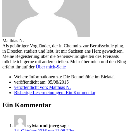
Matthias N.
Als gebürtiger Vogtländer, der in Chemnitz zur Berufsschule ging,
in Dresden studiert und lebt, ist mir Sachsen ans Herz gewachsen.
Meine Begeisterung über die Sehenswürdigkeiten des Freisaats
möchte ich gerne mit anderen teilen. Mehr über mich und den Blog
erfahrt ihr auf der
Über mich-Seite
Weitere Informationen zu: Die Bennohöhle im Bielatal
veröffentlicht am:
05/08/2015
veröffentlicht von:
Matthias N.
Bisherige Lesermeinungen:
Ein Kommentar
Ein Kommentar
sylvia und joerg
sagt:
14. Oktober 2016 um 11:08 Uhr