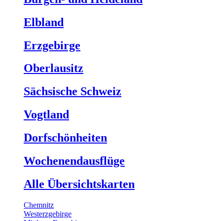
Elbland
Erzgebirge
Oberlausitz
Sächsische Schweiz
Vogtland
Dorfschönheiten
Wochenendausflüge
Alle Übersichtskarten
Chemnitz
Westerzgebirge