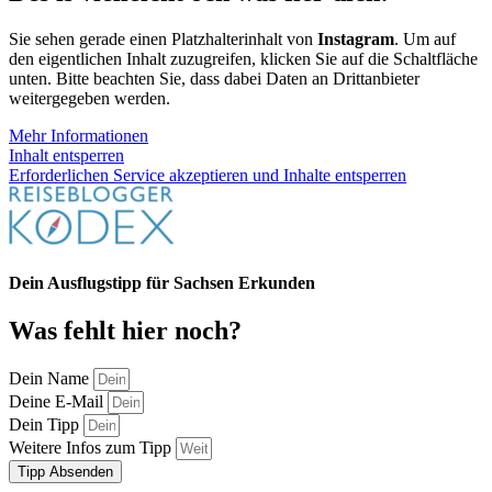
Sie müssen den Inhalt von
reCAPTCHA
laden, um das Formular
abzuschicken. Bitte beachten Sie, dass dabei Daten mit
Drittanbietern ausgetauscht werden.
Mehr Informationen
Inhalt entsperren
Erforderlichen Service akzeptieren und Inhalte entsperren
Tipp absenden
Nu hier is aber was los!
Alle bisherigen Erkundungen in einer
interaktiven Übersichtskarte
.
Des is vielleicht och was fier dich!
Sie sehen gerade einen Platzhalterinhalt von
Instagram
. Um auf
den eigentlichen Inhalt zuzugreifen, klicken Sie auf die Schaltfläche
unten. Bitte beachten Sie, dass dabei Daten an Drittanbieter
weitergegeben werden.
Mehr Informationen
Inhalt entsperren
Erforderlichen Service akzeptieren und Inhalte entsperren