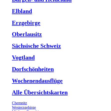
Elbland
Erzgebirge
Oberlausitz
Sächsische Schweiz
Vogtland
Dorfschönheiten
Wochenendausflüge
Alle Übersichtskarten
Chemnitz
Westerzgebirge