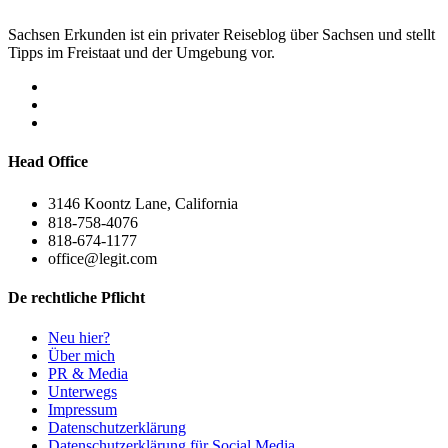
Dein Ausflugstipp für Sachsen Erkunden
Was fehlt hier noch?
Dein Name
Deine E-Mail
Dein Tipp
Weitere Infos zum Tipp
Tipp Absenden
Sachsen Erkunden ist ein privater Reiseblog über Sachsen und stellt
Tipps im Freistaat und der Umgebung vor.
Head Office