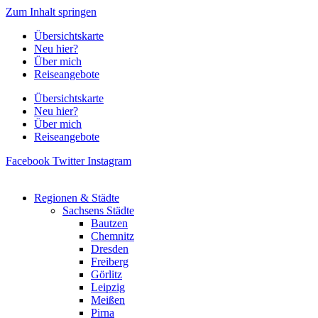
Zum Inhalt springen
Übersichtskarte
Neu hier?
Über mich
Reiseangebote
Übersichtskarte
Neu hier?
Über mich
Reiseangebote
Facebook
Twitter
Instagram
Regionen & Städte
Sachsens Städte
Bautzen
Chemnitz
Dresden
Freiberg
Görlitz
Leipzig
Meißen
Pirna