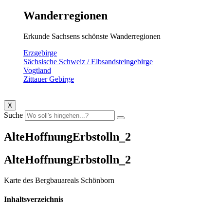
Wanderregionen
Erkunde Sachsens schönste Wanderregionen
Erzgebirge
Sächsische Schweiz / Elbsandsteingebirge
Vogtland
Zittauer Gebirge
X
Suche
AlteHoffnungErbstolln_2
AlteHoffnungErbstolln_2
Karte des Bergbauareals Schönborn
Inhaltsverzeichnis