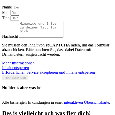
Das Highlight für Leseratten und Literaturfreunde –
Die Leipziger Buchmesse
erfahre mehr »
Entdecke die Welt auf den Reisemessen in Sachsen –
Dein kleiner Jahresplaner
erfahre mehr »
Was fehlt hier noch?
Name
Mail
Tipp
Nachricht