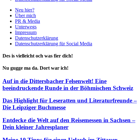
3146 Koontz Lane, California
818-758-4076
818-674-1177
office@legit.com
De rechtliche Pflicht
Neu hier?
Über mich
PR & Media
Unterwegs
Impressum
Datenschutzerklärung
Datenschutzerklärung für Social Media
Neu hier?
Über mich
PR & Media
Unterwegs
Impressum
Datenschutzerklärung
Datenschutzerklärung für Social Media