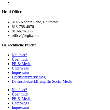
Head Office
3146 Koontz Lane, California
818-758-4076
818-674-1177
office@legit.com
De rechtliche Pflicht
Neu hier?
Über mich
PR & Media
Unterwegs
Impressum
Datenschutzerklärung
Datenschutzerklärung für Social Media
Neu hier?
Über mich
PR & Media
Unterwegs
Impressum