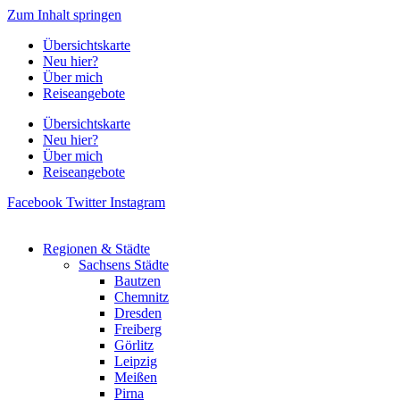
Zum Inhalt springen
Übersichtskarte
Neu hier?
Über mich
Reiseangebote
Übersichtskarte
Neu hier?
Über mich
Reiseangebote
Facebook
Twitter
Instagram
Regionen & Städte
Sachsens Städte
Bautzen
Chemnitz
Dresden
Freiberg
Görlitz
Leipzig
Meißen
Pirna