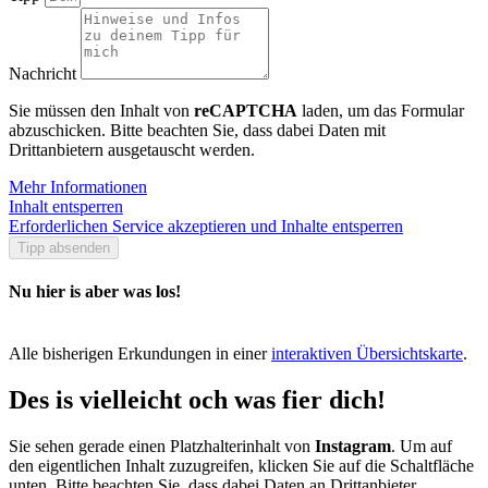
Nachricht
Sie müssen den Inhalt von
reCAPTCHA
laden, um das Formular
abzuschicken. Bitte beachten Sie, dass dabei Daten mit
Drittanbietern ausgetauscht werden.
Mehr Informationen
Inhalt entsperren
Erforderlichen Service akzeptieren und Inhalte entsperren
Tipp absenden
Nu hier is aber was los!
Alle bisherigen Erkundungen in einer
interaktiven Übersichtskarte
.
Des is vielleicht och was fier dich!
Sie sehen gerade einen Platzhalterinhalt von
Instagram
. Um auf
den eigentlichen Inhalt zuzugreifen, klicken Sie auf die Schaltfläche
unten. Bitte beachten Sie, dass dabei Daten an Drittanbieter