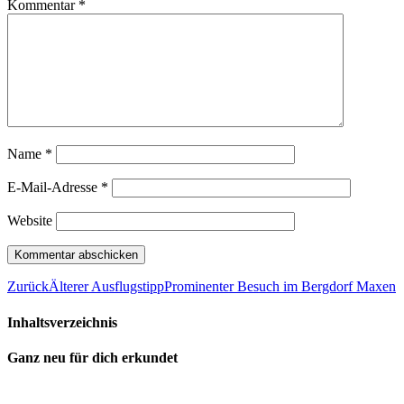
Kommentar
*
Name
*
E-Mail-Adresse
*
Website
Zurück
Älterer Ausflugstipp
Prominenter Besuch im Bergdorf Maxen
Inhaltsverzeichnis
Ganz neu für dich erkundet