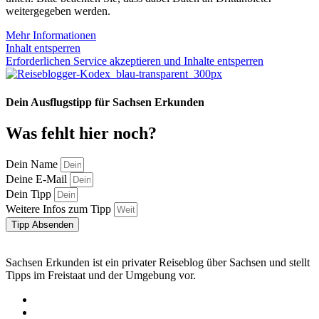
weitergegeben werden.
Mehr Informationen
Inhalt entsperren
Erforderlichen Service akzeptieren und Inhalte entsperren
Dein Ausflugstipp für Sachsen Erkunden
Was fehlt hier noch?
Dein Name
Deine E-Mail
Dein Tipp
Weitere Infos zum Tipp
Tipp Absenden
Sachsen Erkunden ist ein privater Reiseblog über Sachsen und stellt
Tipps im Freistaat und der Umgebung vor.