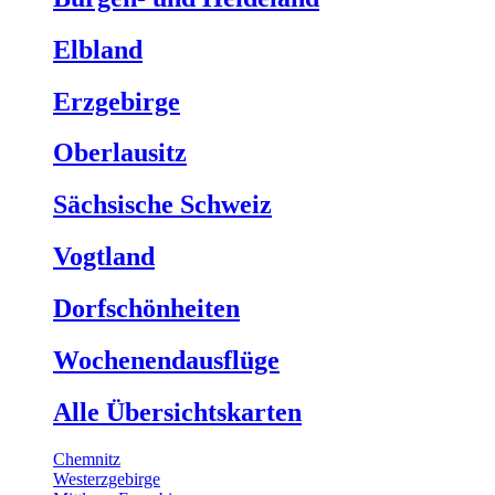
Elbland
Erzgebirge
Oberlausitz
Sächsische Schweiz
Vogtland
Dorfschönheiten
Wochenendausflüge
Alle Übersichtskarten
Chemnitz
Westerzgebirge