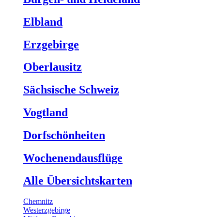
Elbland
Erzgebirge
Oberlausitz
Sächsische Schweiz
Vogtland
Dorfschönheiten
Wochenendausflüge
Alle Übersichtskarten
Chemnitz
Westerzgebirge