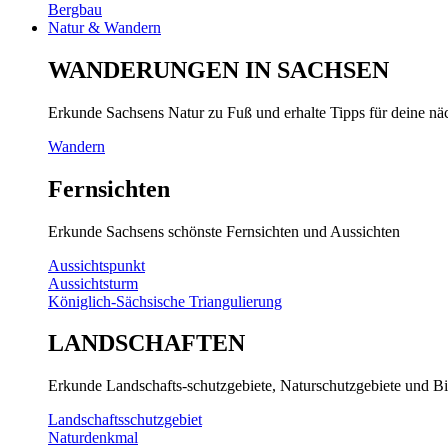
Bergbau
Natur & Wandern
WANDERUNGEN IN SACHSEN
Erkunde Sachsens Natur zu Fuß und erhalte Tipps für deine n
Wandern
Fernsichten
Erkunde Sachsens schönste Fernsichten und Aussichten
Aussichtspunkt
Aussichtsturm
Königlich-Sächsische Triangulierung
LANDSCHAFTEN
Erkunde Landschafts-schutzgebiete, Naturschutzgebiete und Bi
Landschaftsschutzgebiet
Naturdenkmal