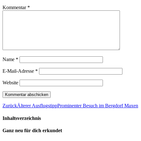
Kommentar
*
Name
*
E-Mail-Adresse
*
Website
Zurück
Älterer Ausflugstipp
Prominenter Besuch im Bergdorf Maxen
Inhaltsverzeichnis
Ganz neu für dich erkundet