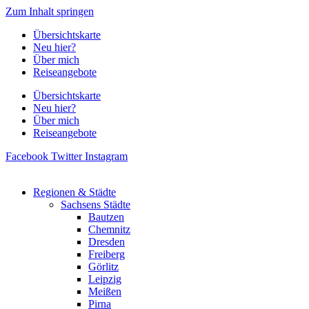
Zum Inhalt springen
Übersichtskarte
Neu hier?
Über mich
Reiseangebote
Übersichtskarte
Neu hier?
Über mich
Reiseangebote
Facebook
Twitter
Instagram
Regionen & Städte
Sachsens Städte
Bautzen
Chemnitz
Dresden
Freiberg
Görlitz
Leipzig
Meißen
Pirna