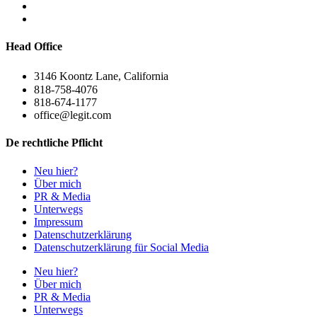
Head Office
3146 Koontz Lane, California
818-758-4076
818-674-1177
office@legit.com
De rechtliche Pflicht
Neu hier?
Über mich
PR & Media
Unterwegs
Impressum
Datenschutzerklärung
Datenschutzerklärung für Social Media
Neu hier?
Über mich
PR & Media
Unterwegs