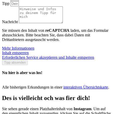
Tipp
Nachricht
Sie müssen den Inhalt von
reCAPTCHA
laden, um das Formular
abzuschicken. Bitte beachten Sie, dass dabei Daten mit
Drittanbietern ausgetauscht werden.
Mehr Informationen
Inhalt entsperren
Erforderlichen Service akzeptieren und Inhalte entsperren
Tipp absenden
Nu hier is aber was los!
Alle bisherigen Erkundungen in einer
interaktiven Übersichtskarte
.
Des is vielleicht och was fier dich!
Sie sehen gerade einen Platzhalterinhalt von
Instagram
. Um auf
den eigentlichen Inhalt zuzugreifen, klicken Sie auf die Schaltfläche