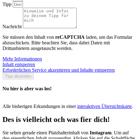
Tipp
Nachricht
Sie müssen den Inhalt von
reCAPTCHA
laden, um das Formular
abzuschicken. Bitte beachten Sie, dass dabei Daten mit
Drittanbietern ausgetauscht werden.
Mehr Informationen
Inhalt entsperren
Erforderlichen Service akzeptieren und Inhalte entsperren
Tipp absenden
Nu hier is aber was los!
Alle bisherigen Erkundungen in einer
interaktiven Übersichtskarte
.
Des is vielleicht och was fier dich!
Sie sehen gerade einen Platzhalterinhalt von
Instagram
. Um auf
den eigentlichen Inhalt zuzugreifen, klicken Sie auf die Schaltfläche