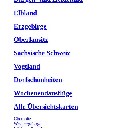
Elbland
Erzgebirge
Oberlausitz
Sächsische Schweiz
Vogtland
Dorfschönheiten
Wochenendausflüge
Alle Übersichtskarten
Chemnitz
Westerzgebirge