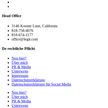
Head Office
3146 Koontz Lane, California
818-758-4076
818-674-1177
office@legit.com
De rechtliche Pflicht
Neu hier?
Über mich
PR & Media
Unterwegs
Impressum
Datenschutzerklärung
Datenschutzerklärung für Social Media
Neu hier?
Über mich
PR & Media
Unterwegs