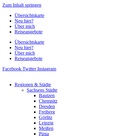
Zum Inhalt springen
Übersichtskarte
Neu hier?
Über mich
Reiseangebote
Übersichtskarte
Neu hier?
Über mich
Reiseangebote
Facebook
Twitter
Instagram
Regionen & Städte
Sachsens Städte
Bautzen
Chemnitz
Dresden
Freiberg
Görlitz
Leipzig
Meißen
Pirna