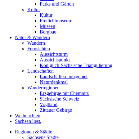
Parks und Gärten
Kultur
Kultur
Freilichtmuseum
Museen
Bergbau
Natur & Wandern
Wandern
Fernsichten
Aussichtsturm
Aussichtspunkt
Königlich-Sächsische Triangulierung
Landschaften
Landschaftsschutzgebiet
Naturdenkmal
Wanderregionen
Erzgebirge mit Chemnitz
Sächsische Schweiz
Vogtland
Zittauer Gebirge
Weihnachten
Sachsen liest.
Regionen & Städte
Sachsens Städte