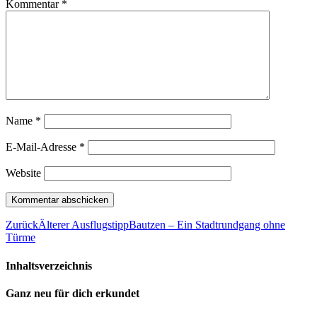
Kommentar
*
Name
*
E-Mail-Adresse
*
Website
Zurück
Älterer Ausflugstipp
Bautzen – Ein Stadtrundgang ohne
Türme
Inhaltsverzeichnis
Ganz neu für dich erkundet