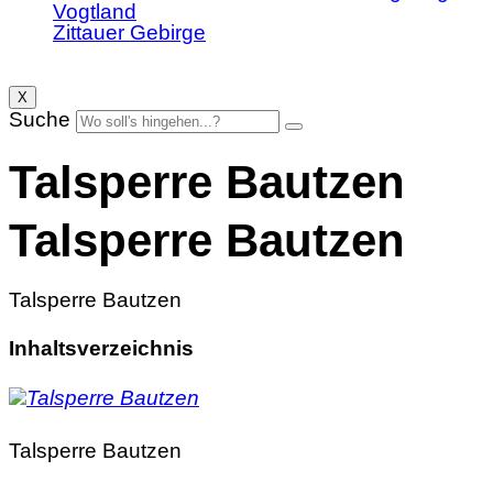
Vogtland
Zittauer Gebirge
X
Suche
Talsperre Bautzen
Talsperre Bautzen
Talsperre Bautzen
Inhaltsverzeichnis
Talsperre Bautzen