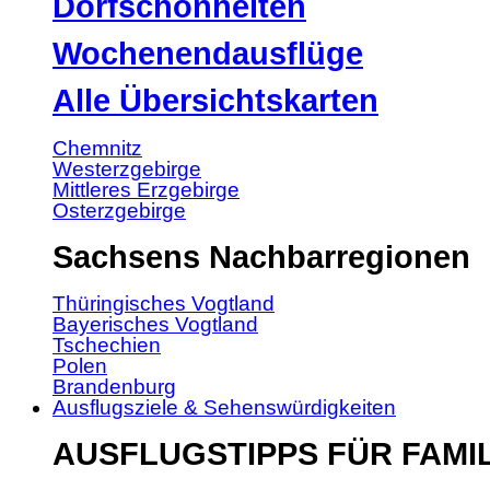
Dorfschönheiten
Wochenendausflüge
Alle Übersichtskarten
Chemnitz
Westerzgebirge
Mittleres Erzgebirge
Osterzgebirge
Sachsens Nachbarregionen
Thüringisches Vogtland
Bayerisches Vogtland
Tschechien
Polen
Brandenburg
Ausflugsziele & Sehenswürdigkeiten
AUSFLUGSTIPPS FÜR FAMI