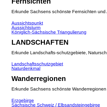
Fernsichten
Erkunde Sachsens schönste Fernsichten und 
Aussichtspunkt
Aussichtsturm
Königlich-Sächsische Triangulierung
LANDSCHAFTEN
Erkunde Landschafts-schutzgebiete, Natursch
Landschaftsschutzgebiet
Naturdenkmal
Wanderregionen
Erkunde Sachsens schönste Wanderregionen
Erzgebirge
Sächsische Schweiz / Elbsandsteingebirge