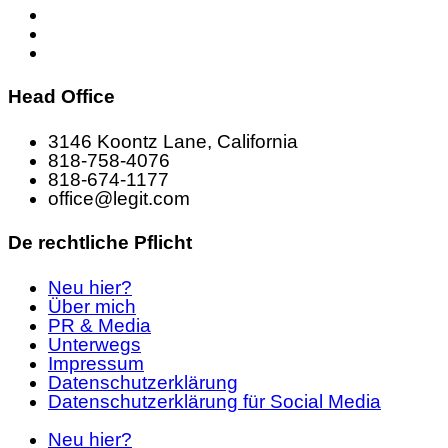
Head Office
3146 Koontz Lane, California
818-758-4076
818-674-1177
office@legit.com
De rechtliche Pflicht
Neu hier?
Über mich
PR & Media
Unterwegs
Impressum
Datenschutzerklärung
Datenschutzerklärung für Social Media
Neu hier?