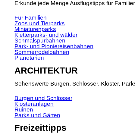
Erkunde jede Menge Ausflugstipps für Familie
Für Familien
Zoos und Tierparks
Miniaturenparks
Kletterparks- und wälder
Schmalspurbahnen
Park- und Pioniereisenbahnen
Sommerrodelbahnen
Planetarien
ARCHITEKTUR
Sehenswerte Burgen, Schlösser, Klöster, Park
Burgen und Schlösser
Klosteranlagen
Ruinen
Parks und Gärten
Freizeittipps