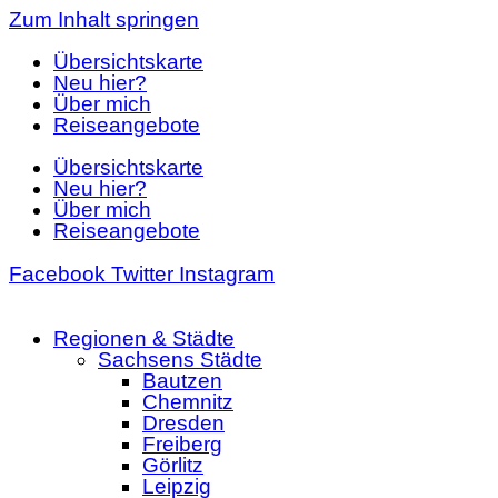
Zum Inhalt springen
Übersichtskarte
Neu hier?
Über mich
Reiseangebote
Übersichtskarte
Neu hier?
Über mich
Reiseangebote
Facebook
Twitter
Instagram
Regionen & Städte
Sachsens Städte
Bautzen
Chemnitz
Dresden
Freiberg
Görlitz
Leipzig