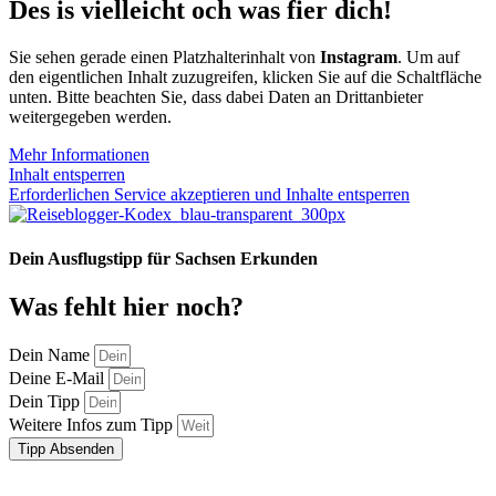
Des is vielleicht och was fier dich!
Sie sehen gerade einen Platzhalterinhalt von
Instagram
. Um auf
den eigentlichen Inhalt zuzugreifen, klicken Sie auf die Schaltfläche
unten. Bitte beachten Sie, dass dabei Daten an Drittanbieter
weitergegeben werden.
Mehr Informationen
Inhalt entsperren
Erforderlichen Service akzeptieren und Inhalte entsperren
Dein Ausflugstipp für Sachsen Erkunden
Was fehlt hier noch?
Dein Name
Deine E-Mail
Dein Tipp
Weitere Infos zum Tipp
Tipp Absenden