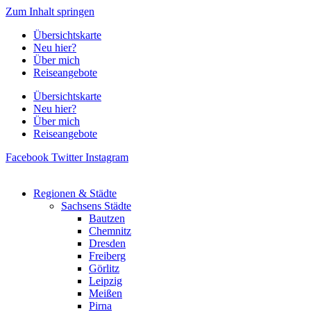
Zum Inhalt springen
Übersichtskarte
Neu hier?
Über mich
Reiseangebote
Übersichtskarte
Neu hier?
Über mich
Reiseangebote
Facebook
Twitter
Instagram
Regionen & Städte
Sachsens Städte
Bautzen
Chemnitz
Dresden
Freiberg
Görlitz
Leipzig
Meißen
Pirna