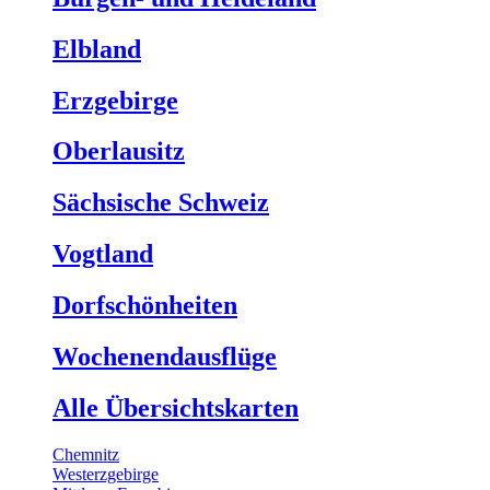
Elbland
Erzgebirge
Oberlausitz
Sächsische Schweiz
Vogtland
Dorfschönheiten
Wochenendausflüge
Alle Übersichtskarten
Chemnitz
Westerzgebirge