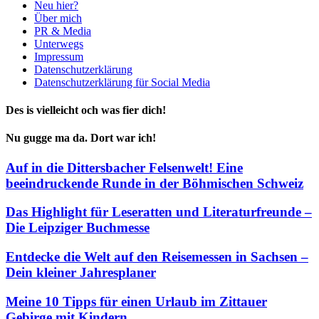
Neu hier?
Über mich
PR & Media
Unterwegs
Impressum
Datenschutzerklärung
Datenschutzerklärung für Social Media
Des is vielleicht och was fier dich!
Nu gugge ma da. Dort war ich!
Auf in die Dittersbacher Felsenwelt! Eine
beeindruckende Runde in der Böhmischen Schweiz
Das Highlight für Leseratten und Literaturfreunde –
Die Leipziger Buchmesse
Entdecke die Welt auf den Reisemessen in Sachsen –
Dein kleiner Jahresplaner
Meine 10 Tipps für einen Urlaub im Zittauer
Gebirge mit Kindern