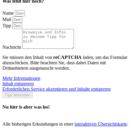
Was fehlt hier noch?
Name
Mail
Tipp
Nachricht
Sie müssen den Inhalt von
reCAPTCHA
laden, um das Formular
abzuschicken. Bitte beachten Sie, dass dabei Daten mit
Drittanbietern ausgetauscht werden.
Mehr Informationen
Inhalt entsperren
Erforderlichen Service akzeptieren und Inhalte entsperren
Tipp absenden
Nu hier is aber was los!
Alle bisherigen Erkundungen in einer
interaktiven Übersichtskarte
.