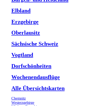
Elbland
Erzgebirge
Oberlausitz
Sächsische Schweiz
Vogtland
Dorfschönheiten
Wochenendausflüge
Alle Übersichtskarten
Chemnitz
Westerzgebirge