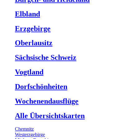
Elbland
Erzgebirge
Oberlausitz
Sächsische Schweiz
Vogtland
Dorfschönheiten
Wochenendausflüge
Alle Übersichtskarten
Chemnitz
Westerzgebirge