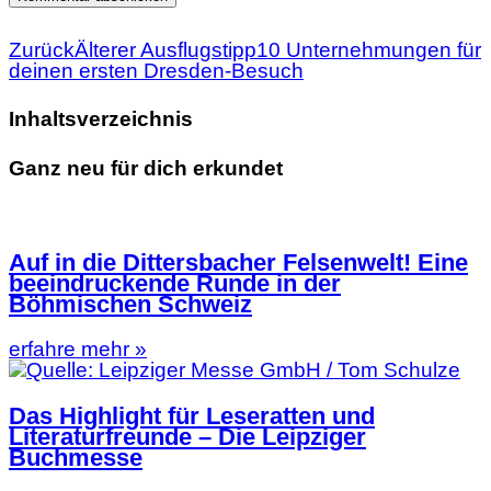
Zurück
Älterer Ausflugstipp
10 Unternehmungen für
deinen ersten Dresden-Besuch
Inhaltsverzeichnis
Ganz neu für dich erkundet
Auf in die Dittersbacher Felsenwelt! Eine
beeindruckende Runde in der
Böhmischen Schweiz
erfahre mehr »
Das Highlight für Leseratten und
Literaturfreunde – Die Leipziger
Buchmesse