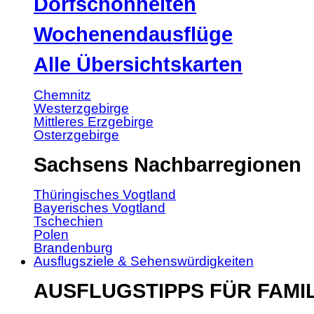
Dorfschönheiten
Wochenendausflüge
Alle Übersichtskarten
Chemnitz
Westerzgebirge
Mittleres Erzgebirge
Osterzgebirge
Sachsens Nachbarregionen
Thüringisches Vogtland
Bayerisches Vogtland
Tschechien
Polen
Brandenburg
Ausflugsziele & Sehenswürdigkeiten
AUSFLUGSTIPPS FÜR FAMI