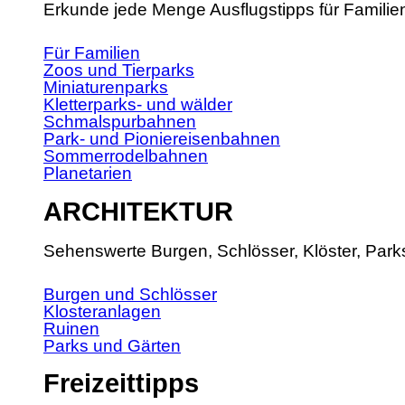
Erkunde jede Menge Ausflugstipps für Familie
Für Familien
Zoos und Tierparks
Miniaturenparks
Kletterparks- und wälder
Schmalspurbahnen
Park- und Pioniereisenbahnen
Sommerrodelbahnen
Planetarien
ARCHITEKTUR
Sehenswerte Burgen, Schlösser, Klöster, Park
Burgen und Schlösser
Klosteranlagen
Ruinen
Parks und Gärten
Freizeittipps