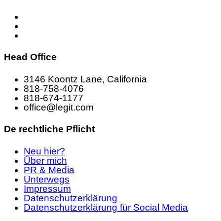
Head Office
3146 Koontz Lane, California
818-758-4076
818-674-1177
office@legit.com
De rechtliche Pflicht
Neu hier?
Über mich
PR & Media
Unterwegs
Impressum
Datenschutzerklärung
Datenschutzerklärung für Social Media