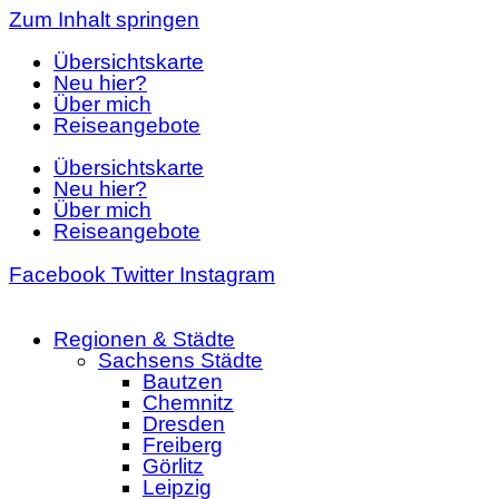
Zum Inhalt springen
Übersichtskarte
Neu hier?
Über mich
Reiseangebote
Übersichtskarte
Neu hier?
Über mich
Reiseangebote
Facebook
Twitter
Instagram
Regionen & Städte
Sachsens Städte
Bautzen
Chemnitz
Dresden
Freiberg
Görlitz
Leipzig