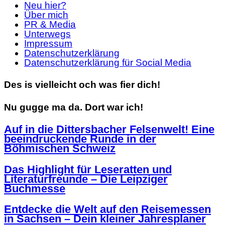
Neu hier?
Über mich
PR & Media
Unterwegs
Impressum
Datenschutzerklärung
Datenschutzerklärung für Social Media
Des is vielleicht och was fier dich!
Nu gugge ma da. Dort war ich!
Auf in die Dittersbacher Felsenwelt! Eine
beeindruckende Runde in der
Böhmischen Schweiz
Das Highlight für Leseratten und
Literaturfreunde – Die Leipziger
Buchmesse
Entdecke die Welt auf den Reisemessen
in Sachsen – Dein kleiner Jahresplaner