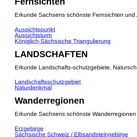
Fernsichten
Erkunde Sachsens schönste Fernsichten und 
Aussichtspunkt
Aussichtsturm
Königlich-Sächsische Triangulierung
LANDSCHAFTEN
Erkunde Landschafts-schutzgebiete, Natursch
Landschaftsschutzgebiet
Naturdenkmal
Wanderregionen
Erkunde Sachsens schönste Wanderregionen
Erzgebirge
Sächsische Schweiz / Elbsandsteingebirge