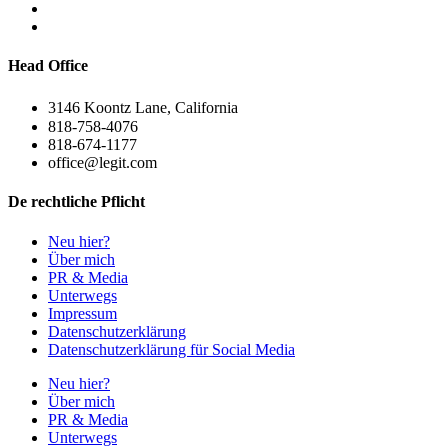
Head Office
3146 Koontz Lane, California
818-758-4076
818-674-1177
office@legit.com
De rechtliche Pflicht
Neu hier?
Über mich
PR & Media
Unterwegs
Impressum
Datenschutzerklärung
Datenschutzerklärung für Social Media
Neu hier?
Über mich
PR & Media
Unterwegs