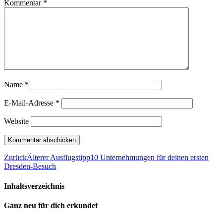
Kommentar
*
Name
*
E-Mail-Adresse
*
Website
Zurück
Älterer Ausflugstipp
10 Unternehmungen für deinen ersten
Dresden-Besuch
Inhaltsverzeichnis
Ganz neu für dich erkundet