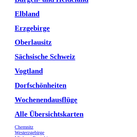
Elbland
Erzgebirge
Oberlausitz
Sächsische Schweiz
Vogtland
Dorfschönheiten
Wochenendausflüge
Alle Übersichtskarten
Chemnitz
Westerzgebirge