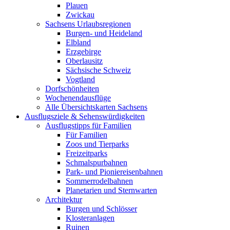
Plauen
Zwickau
Sachsens Urlaubsregionen
Burgen- und Heideland
Elbland
Erzgebirge
Oberlausitz
Sächsische Schweiz
Vogtland
Dorfschönheiten
Wochenendausflüge
Alle Übersichtskarten Sachsens
Ausflugsziele & Sehenswürdigkeiten
Ausflugstipps für Familien
Für Familien
Zoos und Tierparks
Freizeitparks
Schmalspurbahnen
Park- und Pioniereisenbahnen
Sommerrodelbahnen
Planetarien und Sternwarten
Architektur
Burgen und Schlösser
Klosteranlagen
Ruinen