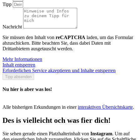
Tipp
Nachricht
Sie müssen den Inhalt von
reCAPTCHA
laden, um das Formular
abzuschicken. Bitte beachten Sie, dass dabei Daten mit
Drittanbietern ausgetauscht werden.
Mehr Informationen
Inhalt entsperren
Erforderlichen Service akzeptieren und Inhalte entsperren
Tipp absenden
Nu hier is aber was los!
Alle bisherigen Erkundungen in einer
interaktiven Übersichtskarte
.
Des is vielleicht och was fier dich!
Sie sehen gerade einen Platzhalterinhalt von
Instagram
. Um auf
den eigentlichen Inhalt zuzugreifen, klicken Sie auf die Schaltfläche