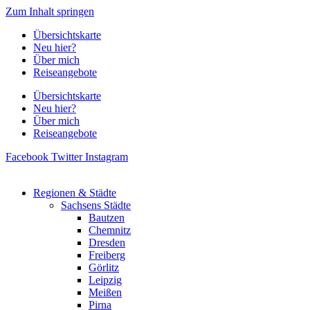
Zum Inhalt springen
Übersichtskarte
Neu hier?
Über mich
Reiseangebote
Übersichtskarte
Neu hier?
Über mich
Reiseangebote
Facebook
Twitter
Instagram
Regionen & Städte
Sachsens Städte
Bautzen
Chemnitz
Dresden
Freiberg
Görlitz
Leipzig
Meißen
Pirna