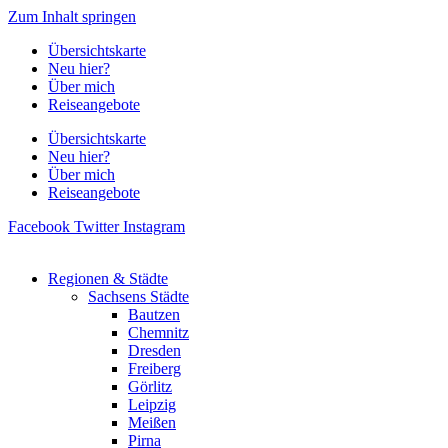
Zum Inhalt springen
Übersichtskarte
Neu hier?
Über mich
Reiseangebote
Übersichtskarte
Neu hier?
Über mich
Reiseangebote
Facebook
Twitter
Instagram
Regionen & Städte
Sachsens Städte
Bautzen
Chemnitz
Dresden
Freiberg
Görlitz
Leipzig
Meißen
Pirna