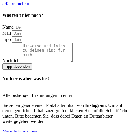
erfahre mehr »
Was fehlt hier noch?
Name
Mail
Tipp
Nachricht
Tipp absenden
Nu hier is aber was los!
Alle bisherigen Erkundungen in einer
interaktiven Übersichtskarte
.
Sie sehen gerade einen Platzhalterinhalt von
Instagram
. Um auf
den eigentlichen Inhalt zuzugreifen, klicken Sie auf die Schaltfläche
unten. Bitte beachten Sie, dass dabei Daten an Drittanbieter
weitergegeben werden.
Mehr Informationen