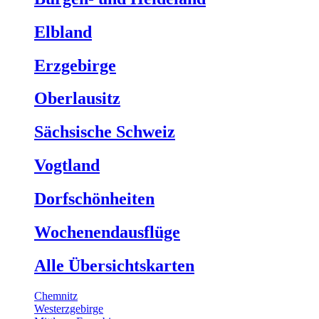
Elbland
Erzgebirge
Oberlausitz
Sächsische Schweiz
Vogtland
Dorfschönheiten
Wochenendausflüge
Alle Übersichtskarten
Chemnitz
Westerzgebirge