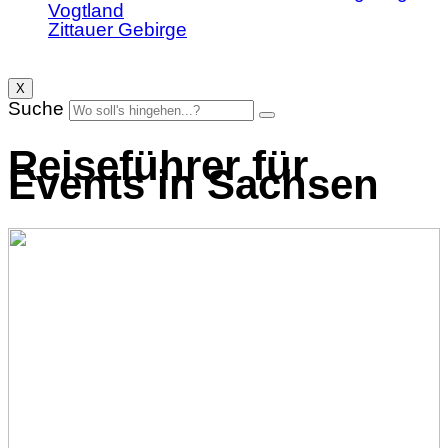
Vogtland
Zittauer Gebirge
X
Suche
Reiseführer für
Events in Sachsen