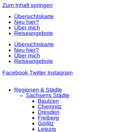
Zum Inhalt springen
Übersichtskarte
Neu hier?
Über mich
Reiseangebote
Übersichtskarte
Neu hier?
Über mich
Reiseangebote
Facebook
Twitter
Instagram
Regionen & Städte
Sachsens Städte
Bautzen
Chemnitz
Dresden
Freiberg
Görlitz
Leipzig