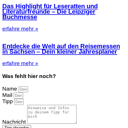
Das Highlight für Leseratten und
Literaturfreunde – Die Leipziger
Buchmesse
erfahre mehr »
Entdecke die Welt auf den Reisemessen
in Sachsen – Dein kleiner Jahresplaner
erfahre mehr »
Was fehlt hier noch?
Name
Mail
Tipp
Nachricht
Tipp absenden