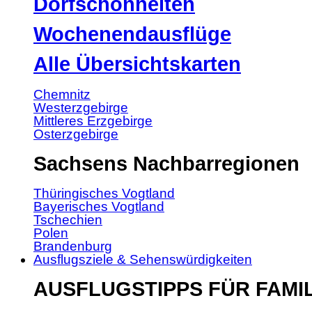
Dorfschönheiten
Wochenendausflüge
Alle Übersichtskarten
Chemnitz
Westerzgebirge
Mittleres Erzgebirge
Osterzgebirge
Sachsens Nachbarregionen
Thüringisches Vogtland
Bayerisches Vogtland
Tschechien
Polen
Brandenburg
Ausflugsziele & Sehenswürdigkeiten
AUSFLUGSTIPPS FÜR FAMI