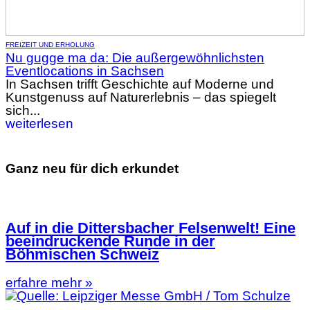
FREIZEIT UND ERHOLUNG
Nu gugge ma da: Die außergewöhnlichsten
Eventlocations in Sachsen
In Sachsen trifft Geschichte auf Moderne und
Kunstgenuss auf Naturerlebnis – das spiegelt
sich...
weiterlesen
Ganz neu für dich erkundet
Auf in die Dittersbacher Felsenwelt! Eine
beeindruckende Runde in der
Böhmischen Schweiz
erfahre mehr »