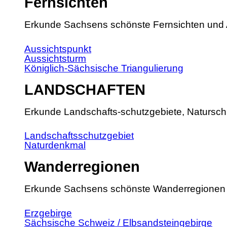
Fernsichten
Erkunde Sachsens schönste Fernsichten und 
Aussichtspunkt
Aussichtsturm
Königlich-Sächsische Triangulierung
LANDSCHAFTEN
Erkunde Landschafts-schutzgebiete, Natursch
Landschaftsschutzgebiet
Naturdenkmal
Wanderregionen
Erkunde Sachsens schönste Wanderregionen
Erzgebirge
Sächsische Schweiz / Elbsandsteingebirge