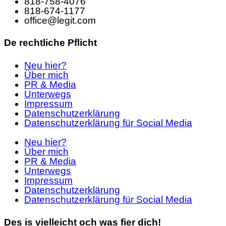
818-758-4076
818-674-1177
office@legit.com
De rechtliche Pflicht
Neu hier?
Über mich
PR & Media
Unterwegs
Impressum
Datenschutzerklärung
Datenschutzerklärung für Social Media
Neu hier?
Über mich
PR & Media
Unterwegs
Impressum
Datenschutzerklärung
Datenschutzerklärung für Social Media
Des is vielleicht och was fier dich!