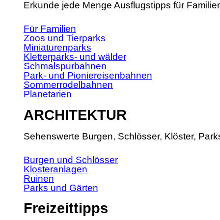
Erkunde jede Menge Ausflugstipps für Familie
Für Familien
Zoos und Tierparks
Miniaturenparks
Kletterparks- und wälder
Schmalspurbahnen
Park- und Pioniereisenbahnen
Sommerrodelbahnen
Planetarien
ARCHITEKTUR
Sehenswerte Burgen, Schlösser, Klöster, Park
Burgen und Schlösser
Klosteranlagen
Ruinen
Parks und Gärten
Freizeittipps