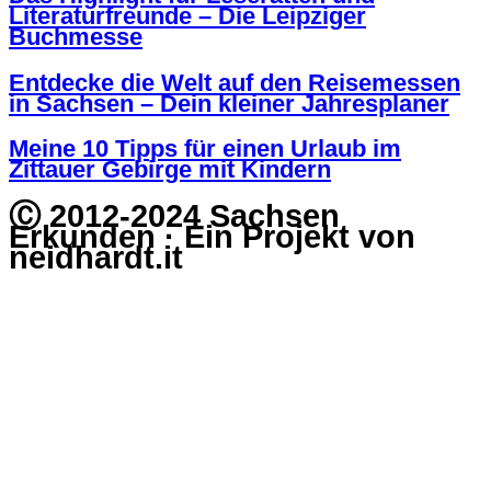
Literaturfreunde – Die Leipziger
Buchmesse
Entdecke die Welt auf den Reisemessen
in Sachsen – Dein kleiner Jahresplaner
Meine 10 Tipps für einen Urlaub im
Zittauer Gebirge mit Kindern
Ⓒ 2012-2024 Sachsen
Erkunden · Ein Projekt von
neidhardt.it