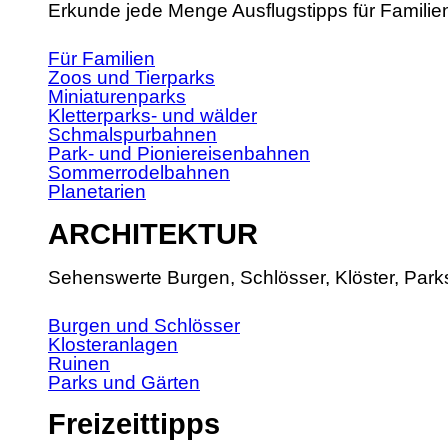
Erkunde jede Menge Ausflugstipps für Familie
Für Familien
Zoos und Tierparks
Miniaturenparks
Kletterparks- und wälder
Schmalspurbahnen
Park- und Pioniereisenbahnen
Sommerrodelbahnen
Planetarien
ARCHITEKTUR
Sehenswerte Burgen, Schlösser, Klöster, Park
Burgen und Schlösser
Klosteranlagen
Ruinen
Parks und Gärten
Freizeittipps