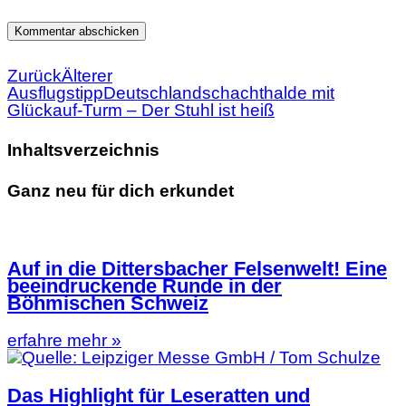
Zurück
Älterer
Ausflugstipp
Deutschlandschachthalde mit
Glückauf-Turm – Der Stuhl ist heiß
Inhaltsverzeichnis
Ganz neu für dich erkundet
Auf in die Dittersbacher Felsenwelt! Eine
beeindruckende Runde in der
Böhmischen Schweiz
erfahre mehr »
Das Highlight für Leseratten und