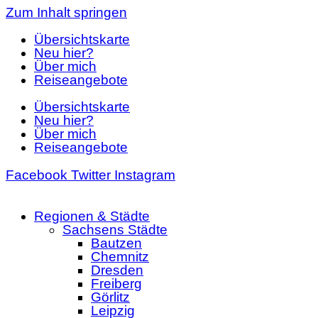
Zum Inhalt springen
Übersichtskarte
Neu hier?
Über mich
Reiseangebote
Übersichtskarte
Neu hier?
Über mich
Reiseangebote
Facebook
Twitter
Instagram
Regionen & Städte
Sachsens Städte
Bautzen
Chemnitz
Dresden
Freiberg
Görlitz
Leipzig