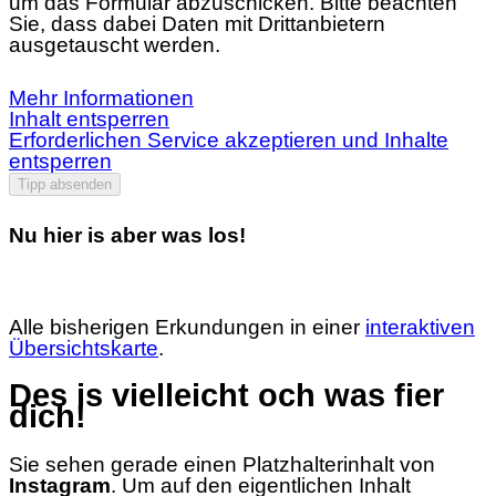
um das Formular abzuschicken. Bitte beachten
Sie, dass dabei Daten mit Drittanbietern
ausgetauscht werden.
Mehr Informationen
Inhalt entsperren
Erforderlichen Service akzeptieren und Inhalte
entsperren
Tipp absenden
Nu hier is aber was los!
Alle bisherigen Erkundungen in einer
interaktiven
Übersichtskarte
.
Des is vielleicht och was fier
dich!
Sie sehen gerade einen Platzhalterinhalt von
Instagram
. Um auf den eigentlichen Inhalt