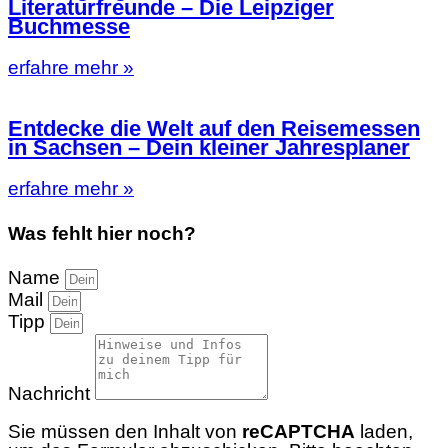
Literaturfreunde – Die Leipziger
Buchmesse
erfahre mehr »
Entdecke die Welt auf den Reisemessen
in Sachsen – Dein kleiner Jahresplaner
erfahre mehr »
Was fehlt hier noch?
Name
Mail
Tipp
Nachricht
Sie müssen den Inhalt von
reCAPTCHA
laden,