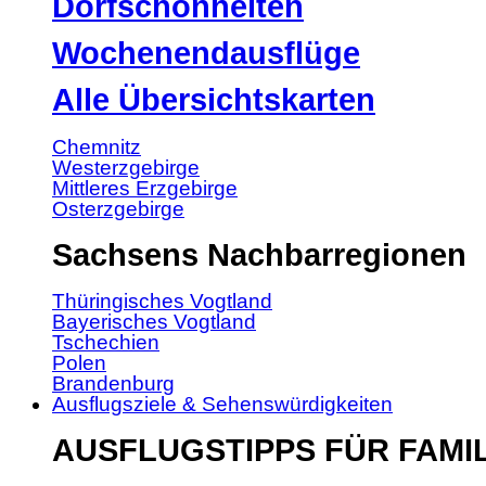
Dorfschönheiten
Wochenendausflüge
Alle Übersichtskarten
Chemnitz
Westerzgebirge
Mittleres Erzgebirge
Osterzgebirge
Sachsens Nachbarregionen
Thüringisches Vogtland
Bayerisches Vogtland
Tschechien
Polen
Brandenburg
Ausflugsziele & Sehenswürdigkeiten
AUSFLUGSTIPPS FÜR FAMI