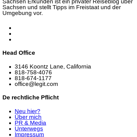
Sachsen Erkunden ist ein privater Reiseblog über
Sachsen und stellt Tipps im Freistaat und der
Umgebung vor.
Head Office
3146 Koontz Lane, California
818-758-4076
818-674-1177
office@legit.com
De rechtliche Pflicht
Neu hier?
Über mich
PR & Media
Unterwegs
Impressum