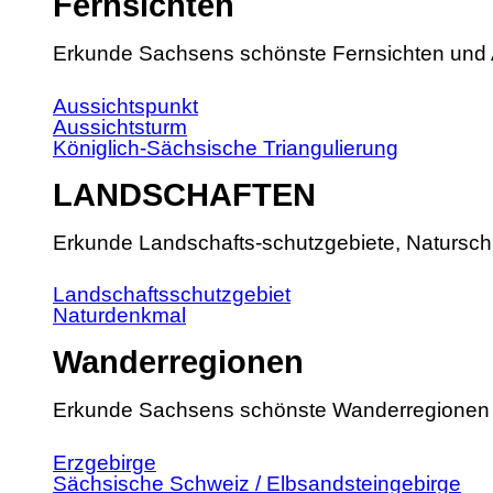
Fernsichten
Erkunde Sachsens schönste Fernsichten und 
Aussichtspunkt
Aussichtsturm
Königlich-Sächsische Triangulierung
LANDSCHAFTEN
Erkunde Landschafts-schutzgebiete, Natursch
Landschaftsschutzgebiet
Naturdenkmal
Wanderregionen
Erkunde Sachsens schönste Wanderregionen
Erzgebirge
Sächsische Schweiz / Elbsandsteingebirge