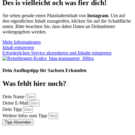
Des is vielleicht och was fier dich!
Sie sehen gerade einen Platzhalterinhalt von
Instagram
. Um auf
den eigentlichen Inhalt zuzugreifen, klicken Sie auf die Schaltfläche
unten. Bitte beachten Sie, dass dabei Daten an Drittanbieter
weitergegeben werden.
Mehr Informationen
Inhalt entsperren
Erforderlichen Service akzeptieren und Inhalte entsperren
Dein Ausflugstipp für Sachsen Erkunden
Was fehlt hier noch?
Dein Name
Deine E-Mail
Dein Tipp
Weitere Infos zum Tipp
Tipp Absenden