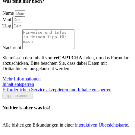
Was fehlt hier noch?
Name
Mail
Tipp
Nachricht
Sie müssen den Inhalt von
reCAPTCHA
laden, um das Formular
abzuschicken. Bitte beachten Sie, dass dabei Daten mit
Drittanbietern ausgetauscht werden.
Mehr Informationen
Inhalt entsperren
Erforderlichen Service akzeptieren und Inhalte entsperren
Tipp absenden
Nu hier is aber was los!
Alle bisherigen Erkundungen in einer
interaktiven Übersichtskarte
.