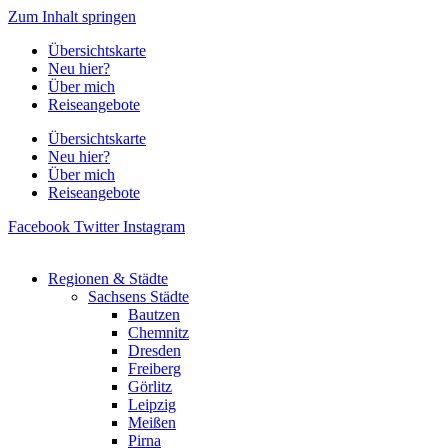
Zum Inhalt springen
Übersichtskarte
Neu hier?
Über mich
Reiseangebote
Übersichtskarte
Neu hier?
Über mich
Reiseangebote
Facebook
Twitter
Instagram
Regionen & Städte
Sachsens Städte
Bautzen
Chemnitz
Dresden
Freiberg
Görlitz
Leipzig
Meißen
Pirna