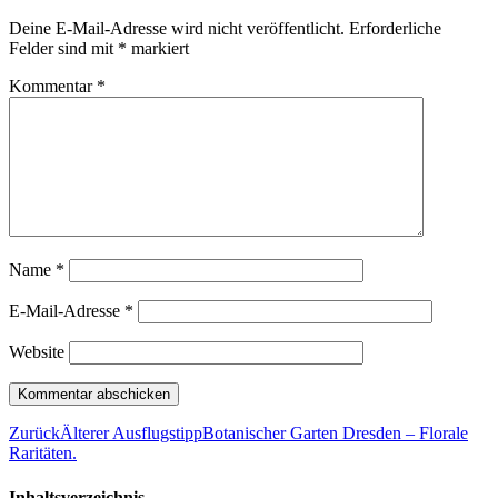
Deine E-Mail-Adresse wird nicht veröffentlicht.
Erforderliche
Felder sind mit
*
markiert
Kommentar
*
Name
*
E-Mail-Adresse
*
Website
Zurück
Älterer Ausflugstipp
Botanischer Garten Dresden – Florale
Raritäten.
Inhaltsverzeichnis