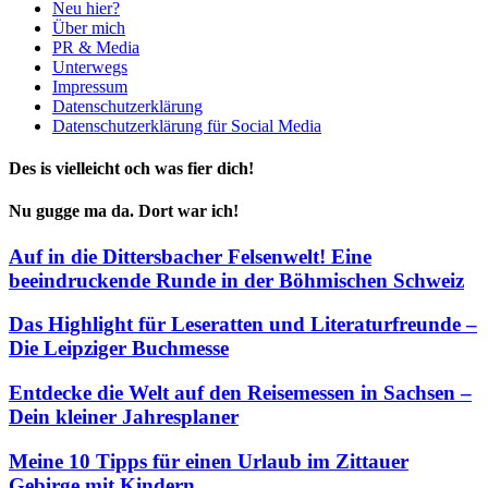
Neu hier?
Über mich
PR & Media
Unterwegs
Impressum
Datenschutzerklärung
Datenschutzerklärung für Social Media
Des is vielleicht och was fier dich!
Nu gugge ma da. Dort war ich!
Auf in die Dittersbacher Felsenwelt! Eine
beeindruckende Runde in der Böhmischen Schweiz
Das Highlight für Leseratten und Literaturfreunde –
Die Leipziger Buchmesse
Entdecke die Welt auf den Reisemessen in Sachsen –
Dein kleiner Jahresplaner
Meine 10 Tipps für einen Urlaub im Zittauer
Gebirge mit Kindern