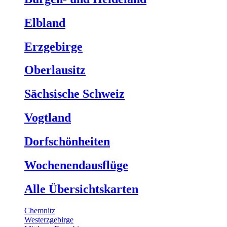
Elbland
Erzgebirge
Oberlausitz
Sächsische Schweiz
Vogtland
Dorfschönheiten
Wochenendausflüge
Alle Übersichtskarten
Chemnitz
Westerzgebirge