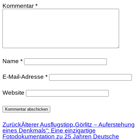
Kommentar
*
Name
*
E-Mail-Adresse
*
Website
Zurück
Älterer Ausflugstipp
„Görlitz – Auferstehung
eines Denkmals“: Eine einzigartige
Fotodokumentation zu 25 Jahren Deutsche