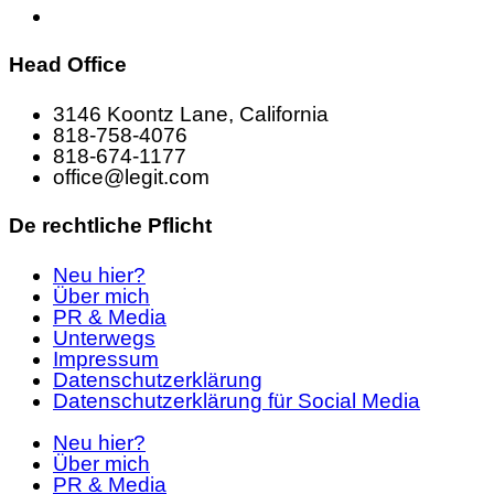
Head Office
3146 Koontz Lane, California
818-758-4076
818-674-1177
office@legit.com
De rechtliche Pflicht
Neu hier?
Über mich
PR & Media
Unterwegs
Impressum
Datenschutzerklärung
Datenschutzerklärung für Social Media
Neu hier?
Über mich
PR & Media