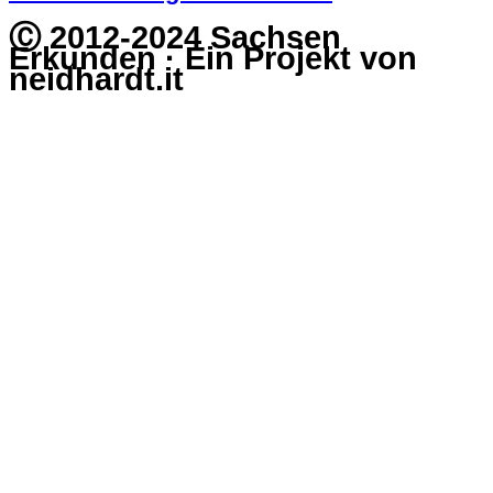
Ⓒ 2012-2024 Sachsen
Erkunden · Ein Projekt von
neidhardt.it