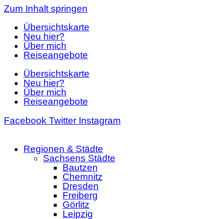
Zum Inhalt springen
Übersichtskarte
Neu hier?
Über mich
Reiseangebote
Übersichtskarte
Neu hier?
Über mich
Reiseangebote
Facebook
Twitter
Instagram
Regionen & Städte
Sachsens Städte
Bautzen
Chemnitz
Dresden
Freiberg
Görlitz
Leipzig