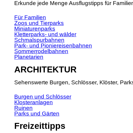
Erkunde jede Menge Ausflugstipps für Familie
Für Familien
Zoos und Tierparks
Miniaturenparks
Kletterparks- und wälder
Schmalspurbahnen
Park- und Pioniereisenbahnen
Sommerrodelbahnen
Planetarien
ARCHITEKTUR
Sehenswerte Burgen, Schlösser, Klöster, Park
Burgen und Schlösser
Klosteranlagen
Ruinen
Parks und Gärten
Freizeittipps