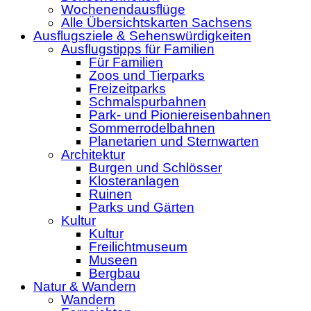
Wochenendausflüge
Alle Übersichtskarten Sachsens
Ausflugsziele & Sehenswürdigkeiten
Ausflugstipps für Familien
Für Familien
Zoos und Tierparks
Freizeitparks
Schmalspurbahnen
Park- und Pioniereisenbahnen
Sommerrodelbahnen
Planetarien und Sternwarten
Architektur
Burgen und Schlösser
Klosteranlagen
Ruinen
Parks und Gärten
Kultur
Kultur
Freilichtmuseum
Museen
Bergbau
Natur & Wandern
Wandern