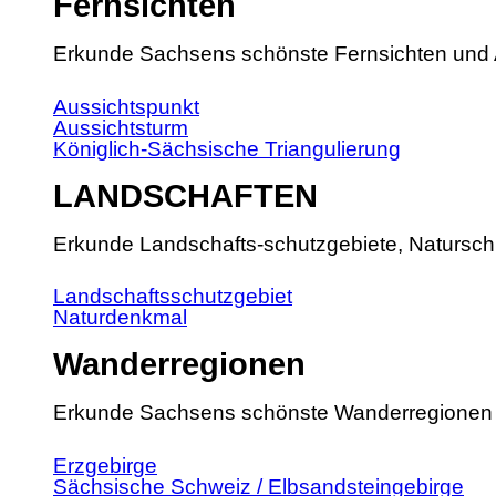
Fernsichten
Erkunde Sachsens schönste Fernsichten und 
Aussichtspunkt
Aussichtsturm
Königlich-Sächsische Triangulierung
LANDSCHAFTEN
Erkunde Landschafts-schutzgebiete, Natursch
Landschaftsschutzgebiet
Naturdenkmal
Wanderregionen
Erkunde Sachsens schönste Wanderregionen
Erzgebirge
Sächsische Schweiz / Elbsandsteingebirge