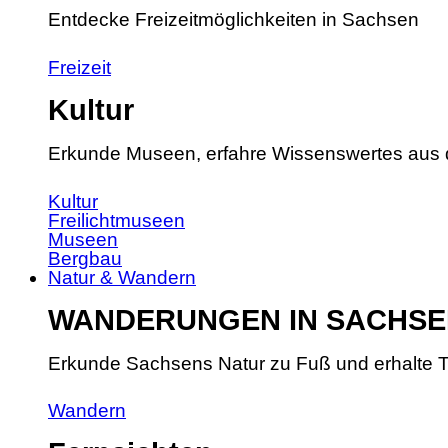
Entdecke Freizeitmöglichkeiten in Sachsen
Freizeit
Kultur
Erkunde Museen, erfahre Wissenswertes aus 
Kultur
Freilichtmuseen
Museen
Bergbau
Natur & Wandern
WANDERUNGEN IN SACHSE
Erkunde Sachsens Natur zu Fuß und erhalte T
Wandern