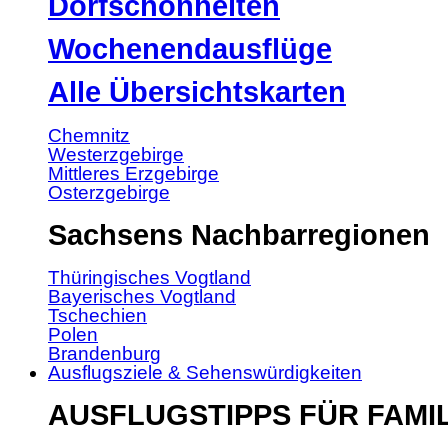
Dorfschönheiten
Wochenendausflüge
Alle Übersichtskarten
Chemnitz
Westerzgebirge
Mittleres Erzgebirge
Osterzgebirge
Sachsens Nachbarregionen
Thüringisches Vogtland
Bayerisches Vogtland
Tschechien
Polen
Brandenburg
Ausflugsziele & Sehenswürdigkeiten
AUSFLUGSTIPPS FÜR FAMI